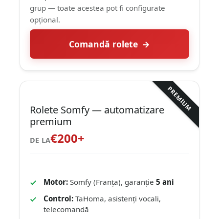
grup — toate acestea pot fi configurate
opțional.
Comandă rolete
PREMIUM
Rolete Somfy — automatizare
premium
€200+
DE LA
Motor:
Somfy (Franța), garanție
5 ani
Control:
TaHoma, asistenți vocali,
telecomandă