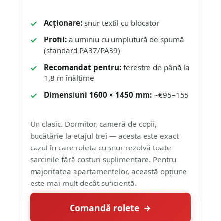
Acționare:
șnur textil cu blocator
Profil:
aluminiu cu umplutură de spumă
(standard PA37/PA39)
Recomandat pentru:
ferestre de până la
1,8 m înălțime
Dimensiuni 1600 × 1450 mm:
~€95–155
Un clasic. Dormitor, cameră de copii,
bucătărie la etajul trei — acesta este exact
cazul în care roleta cu șnur rezolvă toate
sarcinile fără costuri suplimentare. Pentru
majoritatea apartamentelor, această opțiune
este mai mult decât suficientă.
Comandă rolete