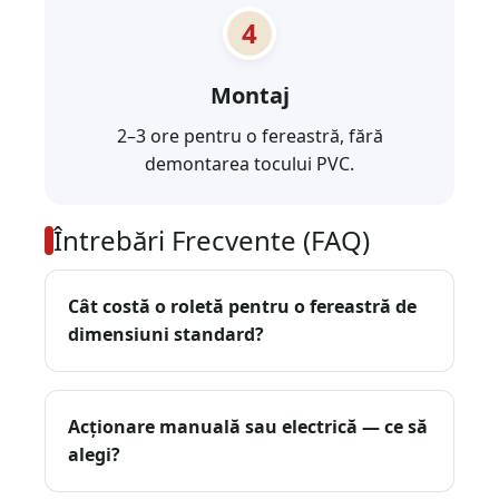
Montaj
2–3 ore pentru o fereastră, fără
demontarea tocului PVC.
Întrebări Frecvente (FAQ)
Cât costă o roletă pentru o fereastră de
dimensiuni standard?
Acționare manuală sau electrică — ce să
alegi?