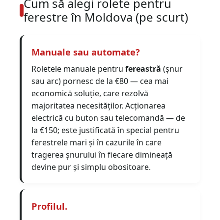
Cum să alegi rolete pentru
ferestre în Moldova (pe scurt)
Manuale sau automate?
Roletele manuale pentru
fereastră
(șnur
sau arc) pornesc de la €80 — cea mai
economică soluție, care rezolvă
majoritatea necesităților. Acționarea
electrică cu buton sau telecomandă — de
la €150; este justificată în special pentru
ferestrele mari și în cazurile în care
tragerea șnurului în fiecare dimineață
devine pur și simplu obositoare.
Profilul.