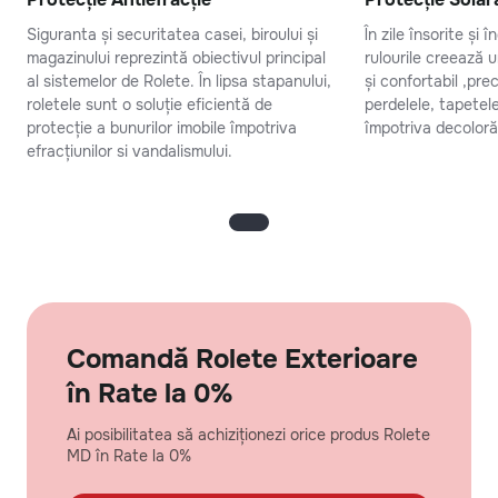
Siguranta și securitatea casei, biroului și
În zile însorite și 
magazinului reprezintă obiectivul principal
rulourile creează 
al sistemelor de Rolete. În lipsa stapanului,
și confortabil ,pr
roletele sunt o soluție eficientă de
perdelele, tapetel
protecție a bunurilor imobile împotriva
împotriva decolorăr
efracțiunilor si vandalismului.
Comandă Rolete Exterioare
în Rate la 0%
Ai posibilitatea să achiziționezi orice produs Rolete
MD în Rate la 0%