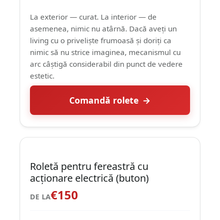
La exterior — curat. La interior — de
asemenea, nimic nu atârnă. Dacă aveți un
living cu o priveliște frumoasă și doriți ca
nimic să nu strice imaginea, mecanismul cu
arc câștigă considerabil din punct de vedere
estetic.
Comandă rolete
Roletă pentru fereastră cu
acționare electrică (buton)
€150
DE LA