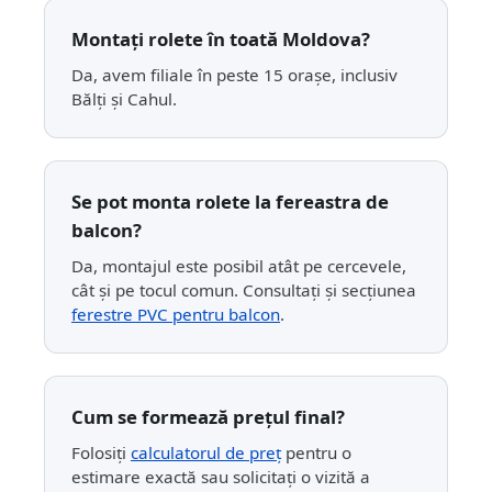
Montați rolete în toată Moldova?
Da, avem filiale în peste 15 orașe, inclusiv
Bălți și Cahul.
Se pot monta rolete la fereastra de
balcon?
Da, montajul este posibil atât pe cercevele,
cât și pe tocul comun. Consultați și secțiunea
ferestre PVC pentru balcon
.
Cum se formează prețul final?
Folosiți
calculatorul de preț
pentru o
estimare exactă sau solicitați o vizită a