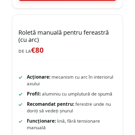
Roletă manuală pentru fereastră
(cu arc)
€80
DE LA
Acționare:
mecanism cu arc în interiorul
axului
Profil:
aluminiu cu umplutură de spumă
Recomandat pentru:
ferestre unde nu
doriți să vedeți șnurul
Funcționare:
lină, fără tensionare
manuală