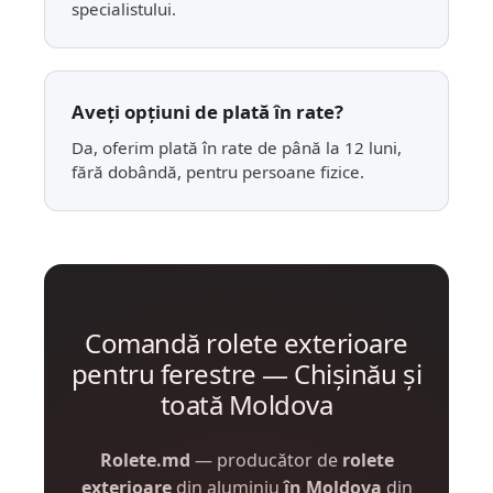
specialistului.
Aveți opțiuni de plată în rate?
Da, oferim plată în rate de până la 12 luni,
fără dobândă, pentru persoane fizice.
Comandă rolete exterioare
pentru ferestre — Chișinău și
toată Moldova
Rolete.md
— producător de
rolete
exterioare
din aluminiu
în Moldova
din