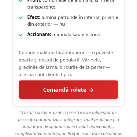
Profil:
combinație de aluminiu și inserții
transparente
Efect:
lumina pătrunde în interior, privirile
din exterior — nu
Acționare:
manuală sau electrică
Confidențialitate fără întuneric — o poveste
aparte și destul de populară. Vitrinele,
grădinile de iarnă, birourile de la parter —
aceștia sunt clienții tipici.
Comandă rolete
*Costul roletelor pentru ferestre este influențat de:
prezența automatizării integrate, tipul profilului (cu
umplutură de spumă sau extrudat antivandal) și
complexitatea montajului. Prețul exact este calculat de