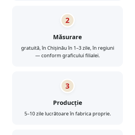
Măsurare
gratuită, în Chișinău în 1–3 zile, în regiuni
— conform graficului filialei.
Producție
5–10 zile lucrătoare în fabrica proprie.