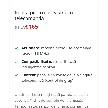
Roletă pentru fereastră cu
telecomandă
€165
DE LA
Acționare:
motor electric + telecomandă
radio (433 MHz)
Compatibilitate:
scenarii „casă
inteligentă”, senzori
Control:
până la 15 rolete de la o singură
telecomandă (control de grup)
Un singur buton — și toată partea de sud a
casei s-a închis de soarele de la amiază.
Temporizator, senzor de lumină, scenarii de