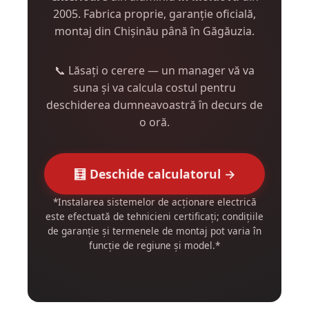
2005. Fabrica proprie, garanție oficială,
montaj din Chișinău până în Găgăuzia.
📞 Lăsați o cerere — un manager vă va
suna și va calcula costul pentru
deschiderea dumneavoastră în decurs de
o oră.
🧮 Deschide calculatorul →
*Instalarea sistemelor de acționare electrică
este efectuată de tehnicieni certificați; condițiile
de garanție și termenele de montaj pot varia în
funcție de regiune și model.*