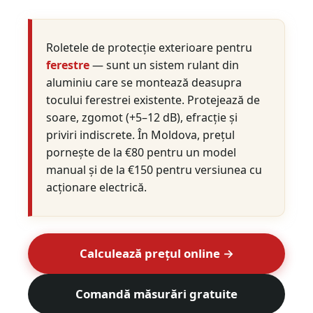
Roletele de protecție exterioare pentru
ferestre
— sunt un sistem rulant din
aluminiu care se montează deasupra
tocului ferestrei existente. Protejează de
soare, zgomot (+5–12 dB), efracție și
priviri indiscrete. În Moldova, prețul
pornește de la €80 pentru un model
manual și de la €150 pentru versiunea cu
acționare electrică.
Calculează prețul online →
Comandă măsurări gratuite