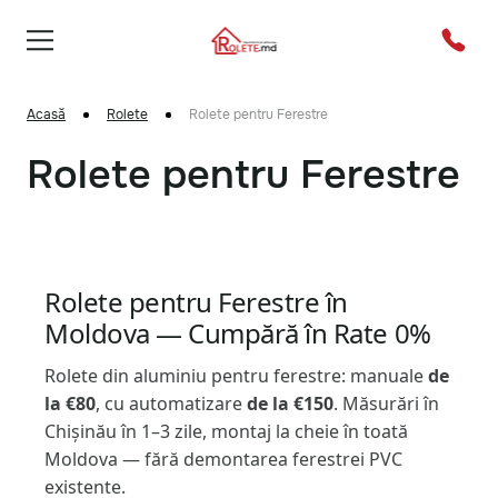
Acasă
Rolete
Rolete pentru Ferestre
Rolete pentru Ferestre
Rolete pentru Ferestre în
Moldova — Cumpără în Rate 0%
Rolete din aluminiu pentru ferestre: manuale
de
la €80
, cu automatizare
de la €150
. Măsurări în
Chișinău în 1–3 zile, montaj la cheie în toată
Moldova — fără demontarea ferestrei PVC
existente.