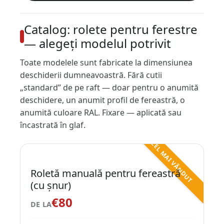
Catalog: rolete pentru ferestre
— alegeți modelul potrivit
Toate modelele sunt fabricate la dimensiunea
deschiderii dumneavoastră. Fără cutii
„standard” de pe raft — doar pentru o anumită
deschidere, un anumit profil de fereastră, o
anumită culoare RAL. Fixare — aplicată sau
încastrată în glaf.
CEL MAI VÂNDUT
Roletă manuală pentru fereastră
(cu șnur)
€80
DE LA