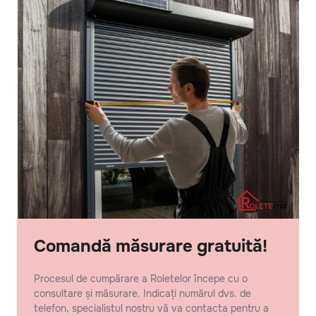
Comandă măsurare gratuită!
Procesul de cumpărare a Roletelor începe cu o
consultare și măsurare. Indicați numărul dvs. de
telefon, specialistul nostru vă va contacta pentru a