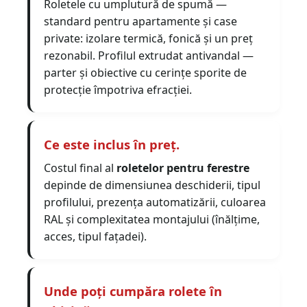
Roletele cu umplutură de spumă —
standard pentru apartamente și case
private: izolare termică, fonică și un preț
rezonabil. Profilul extrudat antivandal —
parter și obiective cu cerințe sporite de
protecție împotriva efracției.
Ce este inclus în preț.
Costul final al
roletelor pentru ferestre
depinde de dimensiunea deschiderii, tipul
profilului, prezența automatizării, culoarea
RAL și complexitatea montajului (înălțime,
acces, tipul fațadei).
Unde poți cumpăra rolete în