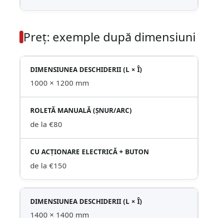
Preț: exemple după dimensiuni
1000 × 1200 mm
de la €80
de la €150
1400 × 1400 mm