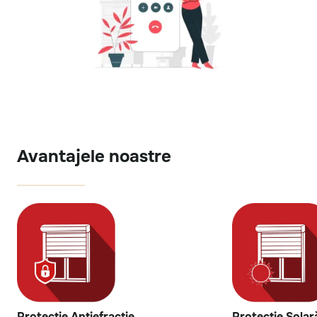
Avantajele noastre
Protecție Antiefracție
Protecție Solar