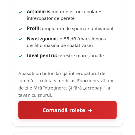
Acționare:
motor electric tubular +
întrerupător de perete
Profil:
umplutură de spumă / antivandal
Nivel zgomot:
≤ 55 dB (mai silențios
decât o mașină de spălat vase)
Ideal pentru:
ferestre mari și înalte
Apăsați un buton lângă întrerupătorul de
lumină — roleta s-a ridicat. Funcționează ani
de zile fără întreținere. Și fără „acrobații” la
tavan cu șnurul.
Comandă rolete