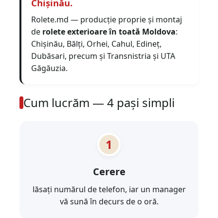
Chișinău.
Rolete.md — producție proprie și montaj
de
rolete exterioare în toată Moldova
:
Chișinău, Bălți, Orhei, Cahul, Edineț,
Dubăsari, precum și Transnistria și UTA
Găgăuzia.
Cum lucrăm — 4 pași simpli
Cerere
lăsați numărul de telefon, iar un manager
vă sună în decurs de o oră.