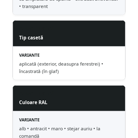
• transparent
Tip casetă
aplicată (exterior, deasupra ferestrei) •
încastrată (în glaf)
Culoare RAL
alb • antracit • maro • stejar auriu • la
comandă