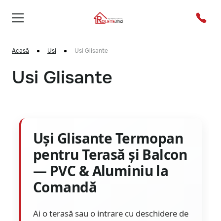
Acasă
Usi
Usi Glisante
Usi Glisante
Uși Glisante Termopan
pentru Terasă și Balcon
— PVC & Aluminiu la
Comandă
Ai o terasă sau o intrare cu deschidere de