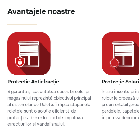
Avantajele noastre
Protecție Antiefracție
Protecție Solar
Siguranta și securitatea casei, biroului și
În zile însorite și 
magazinului reprezintă obiectivul principal
rulourile creează 
al sistemelor de Rolete. În lipsa stapanului,
și confortabil ,pr
roletele sunt o soluție eficientă de
perdelele, tapetel
protecție a bunurilor imobile împotriva
împotriva decolorăr
efracțiunilor si vandalismului.