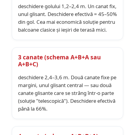
deschidere golului 1,2–2,4 m. Un canat fix,
unul glisant. Deschidere efectivă = 45–50%
din gol. Cea mai economică soluție pentru
balcoane clasice și ieșiri de terasă mici.
3 canate (schema A+B+A sau
A+B+C)
deschidere 2,4–3,6 m. Două canate fixe pe
margini, unul glisant central — sau două
canate glisante care se strâng într-o parte
(soluție "telescopică"). Deschidere efectivă
până la 66%.