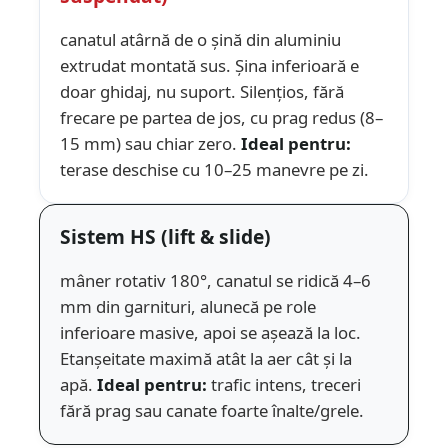
canatul atârnă de o șină din aluminiu
extrudat montată sus. Șina inferioară e
doar ghidaj, nu suport. Silențios, fără
frecare pe partea de jos, cu prag redus (8–
15 mm) sau chiar zero.
Ideal pentru:
terase deschise cu 10–25 manevre pe zi.
Sistem HS (lift & slide)
mâner rotativ 180°, canatul se ridică 4–6
mm din garnituri, alunecă pe role
inferioare masive, apoi se așează la loc.
Etanșeitate maximă atât la aer cât și la
apă.
Ideal pentru:
trafic intens, treceri
fără prag sau canate foarte înalte/grele.