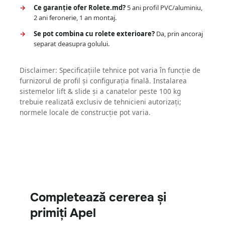
Ce garanție ofer Rolete.md?
5 ani profil PVC/aluminiu,
2 ani feronerie, 1 an montaj.
Se pot combina cu rolete exterioare?
Da, prin ancoraj
separat deasupra golului.
Disclaimer: Specificațiile tehnice pot varia în funcție de
furnizorul de profil și configurația finală. Instalarea
sistemelor lift & slide și a canatelor peste 100 kg
trebuie realizată exclusiv de tehnicieni autorizați;
normele locale de construcție pot varia.
Completează cererea și
primiți Apel