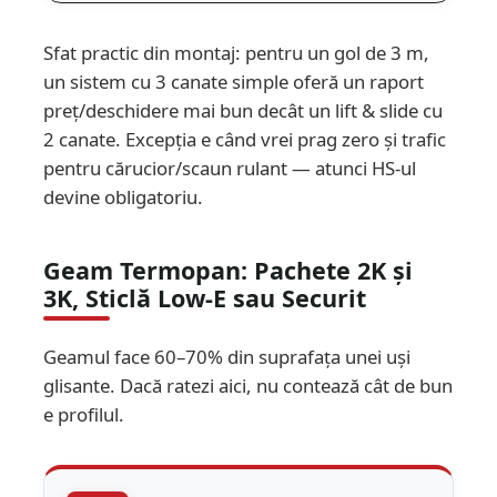
Sfat practic din montaj:
pentru un gol de 3 m,
un sistem cu 3 canate simple oferă un raport
preț/deschidere mai bun decât un lift & slide cu
2 canate. Excepția e când vrei prag zero și trafic
pentru cărucior/scaun rulant — atunci HS-ul
devine obligatoriu.
Geam Termopan: Pachete 2K și
3K, Sticlă Low-E sau Securit
Geamul face 60–70% din suprafața unei uși
glisante. Dacă ratezi aici, nu contează cât de bun
e profilul.