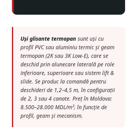
Uși glisante termopan
sunt uși cu
profil PVC sau aluminiu termic și geam
termopan (2K sau 3K Low-E), care se
deschid prin alunecare laterală pe role
inferioare, superioare sau sistem lift &
slide. Se produc la comandă pentru
deschideri de 1,2–4,5 m, în configurații
de 2, 3 sau 4 canate. Preț în Moldova:
8.500–28.000 MDL/m², în funcție de
profil, geam și mecanism.