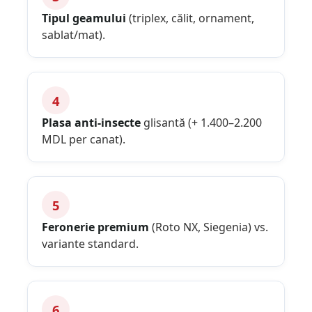
Tipul geamului
(triplex, călit, ornament,
sablat/mat).
4
Plasa anti-insecte
glisantă (+ 1.400–2.200
MDL per canat).
5
Feronerie premium
(Roto NX, Siegenia) vs.
variante standard.
6