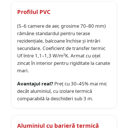
Profilul PVC
(5–6 camere de aer, grosime 70–80 mm)
rămâne standardul pentru terase
rezidențiale, balcoane închise și intrări
secundare. Coeficient de transfer termic
Uf între 1,1–1,3 W/m²K. Armat cu oțel
zincat în interior pentru rigiditate la canate
mari.
Avantajul real?
Preț cu 30–45% mai mic
decât aluminiul, cu izolare termică
comparabilă la deschideri sub 3 m.
Aluminiul cu barieră termică