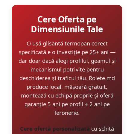
Cere Oferta pe
Dimensiunile Tale
O ușă glisantă termopan corect
specificată e o investiție pe 25+ ani —
dar doar dacă alegi profilul, geamul și
mecanismul potrivite pentru
deschiderea și traficul tău. Rolete.md
produce local, măsoară gratuit,
montează cu echipă proprie și oferă
garanție 5 ani pe profil + 2 ani pe
feronerie.
Cere ofertă personalizată
cu schiță