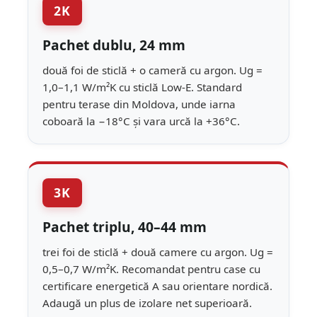
2K
Pachet dublu, 24 mm
două foi de sticlă + o cameră cu argon. Ug =
1,0–1,1 W/m²K cu sticlă Low-E. Standard
pentru terase din Moldova, unde iarna
coboară la −18°C și vara urcă la +36°C.
3K
Pachet triplu, 40–44 mm
trei foi de sticlă + două camere cu argon. Ug =
0,5–0,7 W/m²K. Recomandat pentru case cu
certificare energetică A sau orientare nordică.
Adaugă un plus de izolare net superioară.