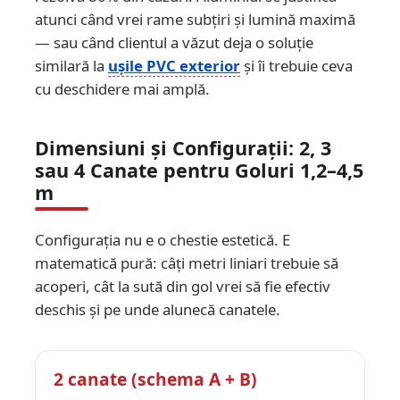
atunci când vrei rame subțiri și lumină maximă
— sau când clientul a văzut deja o soluție
similară la
ușile PVC exterior
și îi trebuie ceva
cu deschidere mai amplă.
Dimensiuni și Configurații: 2, 3
sau 4 Canate pentru Goluri 1,2–4,5
m
Configurația nu e o chestie estetică. E
matematică pură: câți metri liniari trebuie să
acoperi, cât la sută din gol vrei să fie efectiv
deschis și pe unde alunecă canatele.
2 canate (schema A + B)