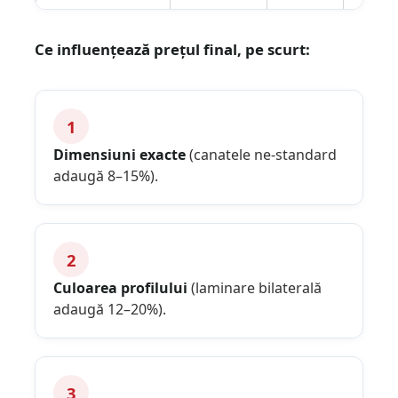
Ce influențează prețul final, pe scurt:
1
Dimensiuni exacte
(canatele ne-standard
adaugă 8–15%).
2
Culoarea profilului
(laminare bilaterală
adaugă 12–20%).
3