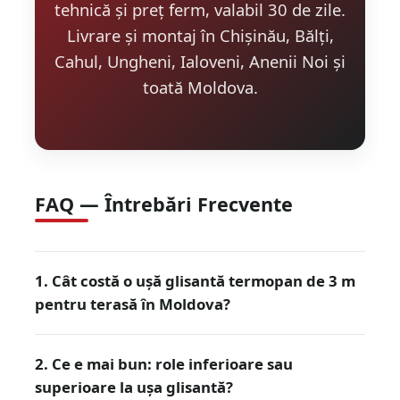
tehnică și preț ferm, valabil 30 de zile.
Livrare și montaj în Chișinău, Bălți,
Cahul, Ungheni, Ialoveni, Anenii Noi și
toată Moldova.
FAQ — Întrebări Frecvente
1. Cât costă o ușă glisantă termopan de 3 m
pentru terasă în Moldova?
2. Ce e mai bun: role inferioare sau
superioare la ușa glisantă?