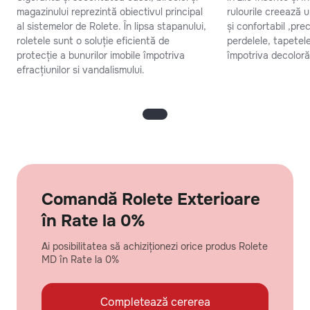
magazinului reprezintă obiectivul principal
rulourile creează 
al sistemelor de Rolete. În lipsa stapanului,
și confortabil ,pr
roletele sunt o soluție eficientă de
perdelele, tapetel
protecție a bunurilor imobile împotriva
împotriva decolorăr
efracțiunilor si vandalismului.
Comandă Rolete Exterioare
în Rate la 0%
Ai posibilitatea să achiziționezi orice produs Rolete
MD în Rate la 0%
Completează cererea