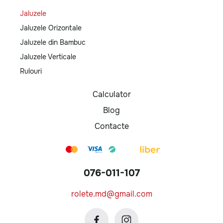
Jaluzele
Jaluzele Orizontale
Jaluzele din Bambuc
Jaluzele Verticale
Rulouri
Calculator
Blog
Contacte
076-011-107
rolete.md@gmail.com