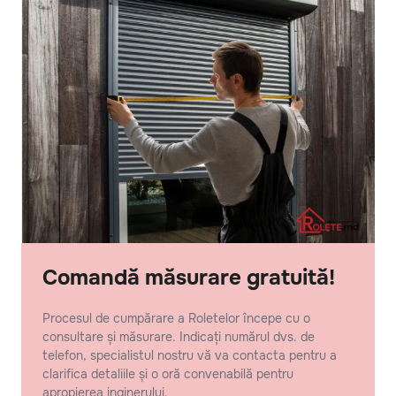
Comandă măsurare gratuită!
Procesul de cumpărare a Roletelor începe cu o
consultare și măsurare. Indicați numărul dvs. de
telefon, specialistul nostru vă va contacta pentru a
clarifica detaliile și o oră convenabilă pentru
apropierea inginerului.