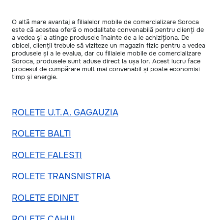
O altă mare avantaj a filialelor mobile de comercializare Soroca
este că acestea oferă o modalitate convenabilă pentru clienți de
a vedea și a atinge produsele înainte de a le achiziționa. De
obicei, clienții trebuie să viziteze un magazin fizic pentru a vedea
produsele și a le evalua, dar cu filialele mobile de comercializare
Soroca, produsele sunt aduse direct la ușa lor. Acest lucru face
procesul de cumpărare mult mai convenabil și poate economisi
timp și energie.
ROLETE U.T.A. GAGAUZIA
ROLETE BALTI
ROLETE FALESTI
ROLETE TRANSNISTRIA
ROLETE EDINET
ROLETE CAHUL