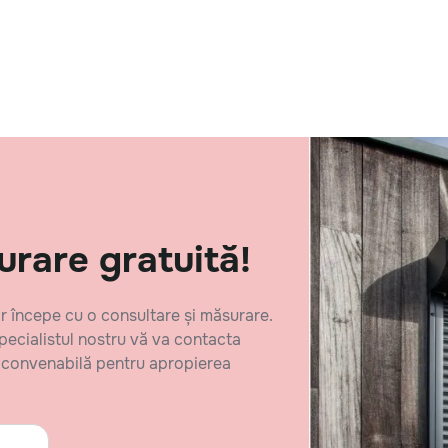
are gratuită!
 începe cu o consultare și măsurare.
specialistul nostru vă va contacta
oră convenabilă pentru apropierea