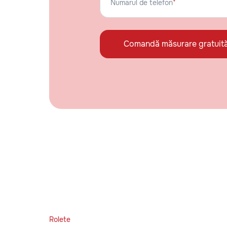
Numarul de telefon
*
Comandă măsurare gratuit
Rolete