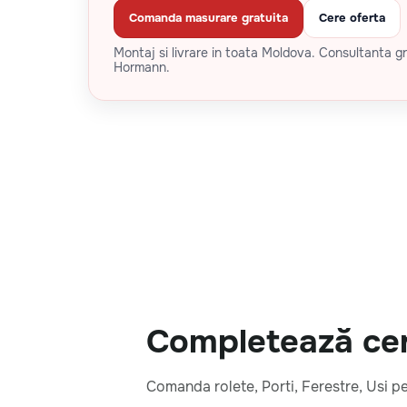
Comanda masurare gratuita
Cere oferta
Montaj si livrare in toata Moldova. Consultanta gr
Hormann.
Completează cere
Comanda rolete, Porti, Ferestre, Usi p