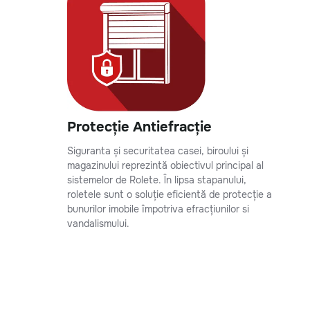
Protecție Antiefracție
Siguranta și securitatea casei, biroului și
magazinului reprezintă obiectivul principal al
sistemelor de Rolete. În lipsa stapanului,
roletele sunt o soluție eficientă de protecție a
bunurilor imobile împotriva efracțiunilor si
vandalismului.