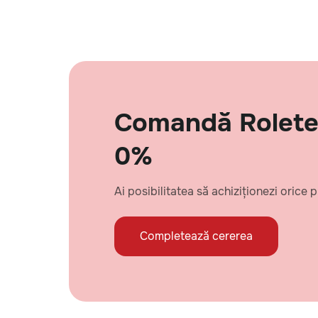
Comandă Rolete 
0%
Ai posibilitatea să achiziționezi orice
Completează cererea