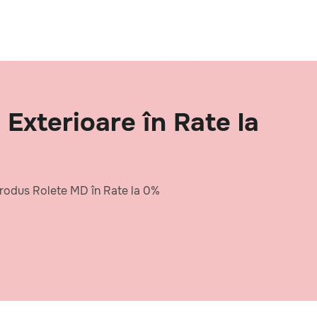
Exterioare în Rate la
 produs Rolete MD în Rate la 0%