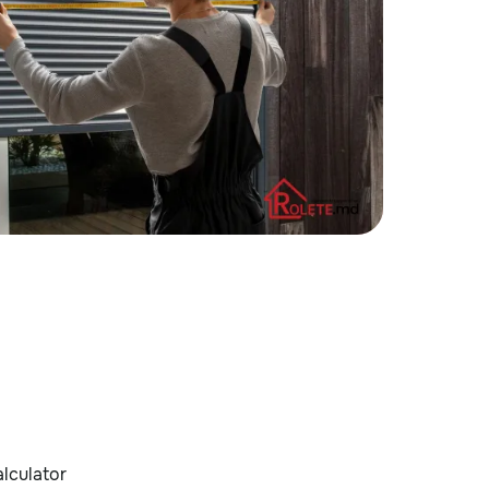
lculator