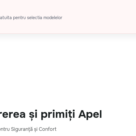
atuita pentru selectia modelelor
rea și primiți Apel
entru Siguranță și Confort