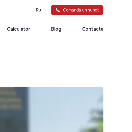
Ru
Comanda un sunet
Calculator
Blog
Contacte