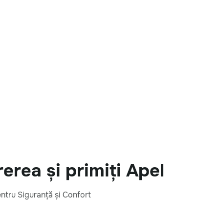
rea și primiți Apel
entru Siguranță și Confort