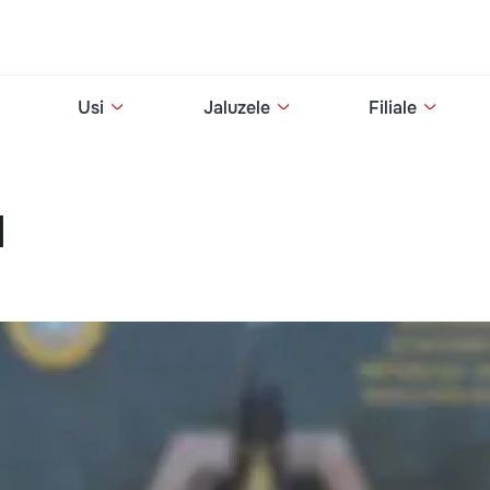
Usi
Jaluzele
Filiale
I