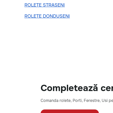
ROLETE STRASENI
ROLETE DONDUSENI
Completează cere
Comanda rolete, Porti, Ferestre, Usi p