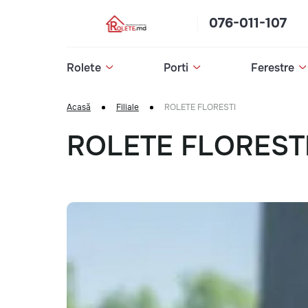
076-011-107
Rolete
Porti
Ferestre
Acasă
Filiale
ROLETE FLORESTI
ROLETE FLOREST