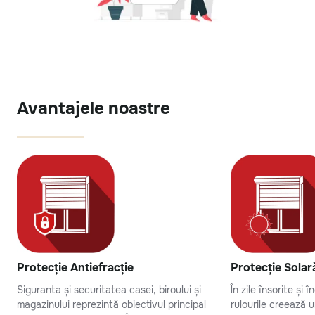
Avantajele noastre
Protecție Antiefracție
Protecție Solar
Siguranta și securitatea casei, biroului și
În zile însorite și 
magazinului reprezintă obiectivul principal
rulourile creează 