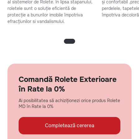
al sistemelor de Rolete. În lipsa stapanului,
și confortabil ,pr
roletele sunt o soluție eficientă de
perdelele, tapetel
protecție a bunurilor imobile împotriva
împotriva decolorăr
efracțiunilor si vandalismului.
Comandă Rolete Exterioare
în Rate la 0%
Ai posibilitatea să achiziționezi orice produs Rolete
MD în Rate la 0%
Completează cererea