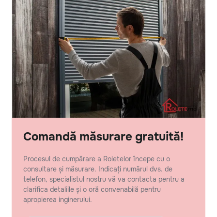
Comandă măsurare gratuită!
Procesul de cumpărare a Roletelor începe cu o
consultare și măsurare. Indicați numărul dvs. de
telefon, specialistul nostru vă va contacta pentru a
clarifica detaliile și o oră convenabilă pentru
apropierea inginerului.