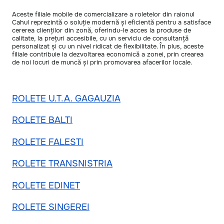
Aceste filiale mobile de comercializare a roletelor din raionul
Cahul reprezintă o soluție modernă și eficientă pentru a satisface
cererea clienților din zonă, oferindu-le acces la produse de
calitate, la prețuri accesibile, cu un serviciu de consultanță
personalizat și cu un nivel ridicat de flexibilitate. În plus, aceste
filiale contribuie la dezvoltarea economică a zonei, prin crearea
de noi locuri de muncă și prin promovarea afacerilor locale.
ROLETE U.T.A. GAGAUZIA
ROLETE BALTI
ROLETE FALESTI
ROLETE TRANSNISTRIA
ROLETE EDINET
ROLETE SINGEREI