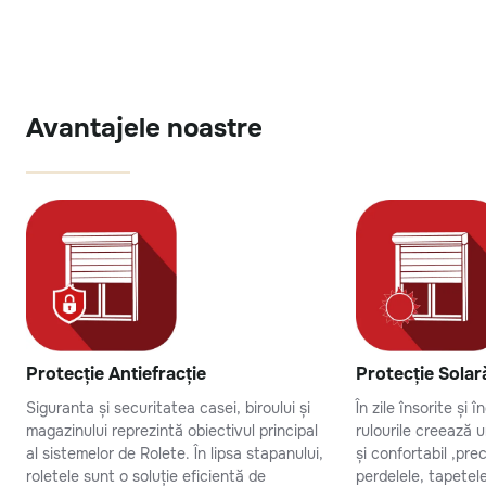
Avantajele noastre
Protecție Antiefracție
Protecție Solar
Siguranta și securitatea casei, biroului și
În zile însorite și 
magazinului reprezintă obiectivul principal
rulourile creează 
al sistemelor de Rolete. În lipsa stapanului,
și confortabil ,pr
roletele sunt o soluție eficientă de
perdelele, tapetel