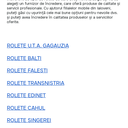
alegeți un furnizor de încredere, care oferă produse de calitate și
servicii profesionale. Cu ajutorul filialelor mobile din Ialoveni,
puteți găsi cu ușurință cele mai bune opțiuni pentru nevoile dvs.
și puteți avea încredere în calitatea produselor și a serviciilor
oferite.
ROLETE U.T.A. GAGAUZIA
ROLETE BALTI
ROLETE FALESTI
ROLETE TRANSNISTRIA
ROLETE EDINET
ROLETE CAHUL
ROLETE SINGEREI