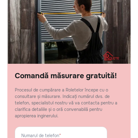
Comandă măsurare gratuită!
Procesul de cumpărare a Roletelor începe cu o
consultare și măsurare. Indicați numărul dvs. de
telefon, specialistul nostru vă va contacta pentru a
clarifica detaliile și o oră convenabilă pentru
apropierea inginerului.
Numarul de telefon
*