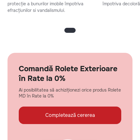
protecție a bunurilor imobile împotriva
împotriva decolorăr
efracțiunilor si vandalismului.
Comandă Rolete Exterioare
în Rate la 0%
Ai posibilitatea să achiziționezi orice produs Rolete
MD în Rate la 0%
Completează cererea