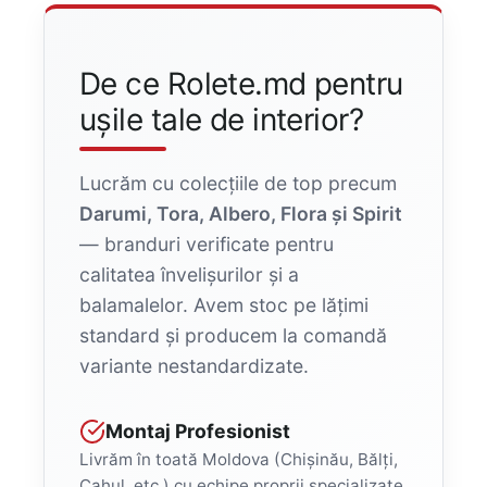
De ce Rolete.md pentru
ușile tale de interior?
Lucrăm cu colecțiile de top precum
Darumi, Tora, Albero, Flora și Spirit
— branduri verificate pentru
calitatea învelișurilor și a
balamalelor. Avem stoc pe lățimi
standard și producem la comandă
variante nestandardizate.
Montaj Profesionist
Livrăm în toată Moldova (Chișinău, Bălți,
Cahul, etc.) cu echipe proprii specializate.