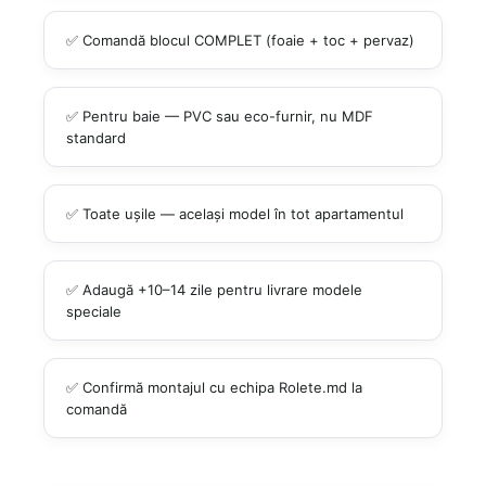
✅ Comandă blocul COMPLET (foaie + toc + pervaz)
✅ Pentru baie — PVC sau eco-furnir, nu MDF
standard
✅ Toate ușile — același model în tot apartamentul
✅ Adaugă +10–14 zile pentru livrare modele
speciale
✅ Confirmă montajul cu echipa Rolete.md la
comandă