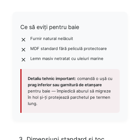
Ce să eviți pentru baie
Furnir natural nelăcuit
MDF standard fără peliculă protectoare
Lemn masiv netratat cu uleiuri marine
Detaliu tehnic important:
comandă o ușă cu
prag inferior sau garnitură de etanșare
pentru baie — împiedică aburul să migreze
în hol și-ți protejează parchetul pe termen
lung.
3. Dimensiuni standard și toc