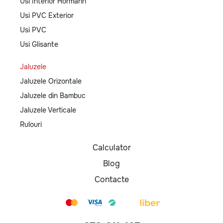
Usi Interior Hormann
Usi PVC Exterior
Usi PVC
Usi Glisante
Jaluzele
Jaluzele Orizontale
Jaluzele din Bambuc
Jaluzele Verticale
Rulouri
Calculator
Blog
Contacte