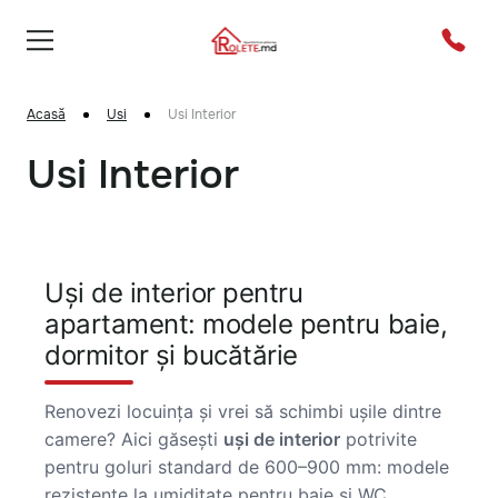
Acasă
Usi
Usi Interior
Usi Interior
Uși de interior pentru
apartament: modele pentru baie,
dormitor și bucătărie
Renovezi locuința și vrei să schimbi ușile dintre
camere? Aici găsești
uși de interior
potrivite
pentru goluri standard de 600–900 mm: modele
rezistente la umiditate pentru baie și WC,