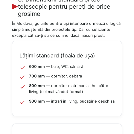
telescopic pentru pereți de orice
grosime
În Moldova, golurile pentru uși interioare urmează o logică
simplă moștenită din proiectele tip. Dar cu suficiente
excepții cât să-ți strice somnul dacă măsori prost.
Lățimi standard (foaia de ușă)
600 mm
— baie, WC, cămară
700 mm
— dormitor, debara
800 mm
— dormitor matrimonial, hol către
living (cel mai vândut format)
900 mm
— intrări în living, bucătărie deschisă