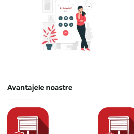
Avantajele noastre