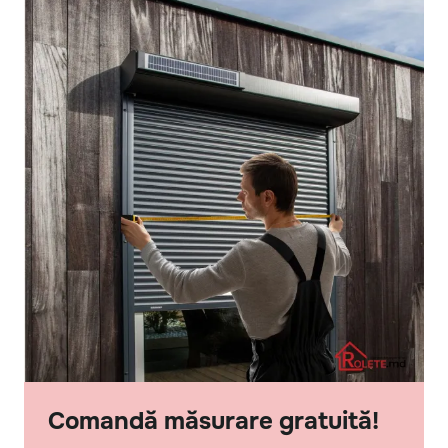
Comandă măsurare gratuită!