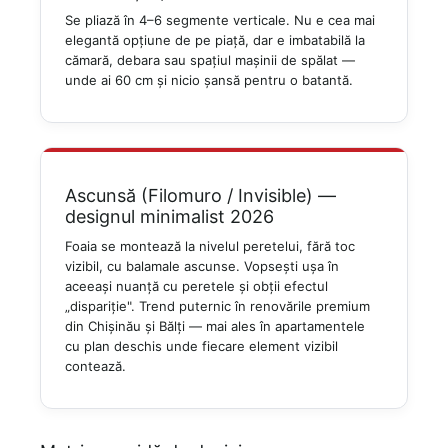
Se pliază în 4–6 segmente verticale. Nu e cea mai
elegantă opțiune de pe piață, dar e imbatabilă la
cămară, debara sau spațiul mașinii de spălat —
unde ai 60 cm și nicio șansă pentru o batantă.
Ascunsă (Filomuro / Invisible) —
designul minimalist 2026
Foaia se montează la nivelul peretelui, fără toc
vizibil, cu balamale ascunse. Vopsești ușa în
aceeași nuanță cu peretele și obții efectul
„dispariție". Trend puternic în renovările premium
din Chișinău și Bălți — mai ales în apartamentele
cu plan deschis unde fiecare element vizibil
contează.