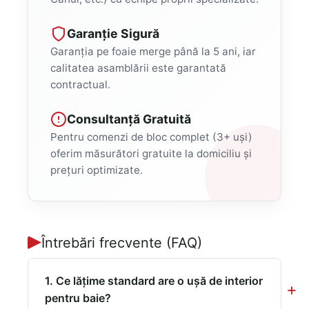
Garanție Sigură
Garanția pe foaie merge până la 5 ani, iar
calitatea asamblării este garantată
contractual.
Consultanță Gratuită
Pentru comenzi de bloc complet (3+ uși)
oferim măsurători gratuite la domiciliu și
prețuri optimizate.
Întrebări frecvente (FAQ)
1. Ce lățime standard are o ușă de interior
pentru baie?