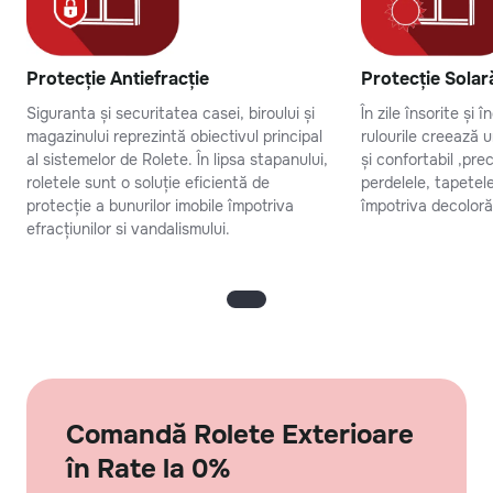
Protecție Antiefracție
Protecție Solar
Siguranta și securitatea casei, biroului și
În zile însorite și 
magazinului reprezintă obiectivul principal
rulourile creează 
al sistemelor de Rolete. În lipsa stapanului,
și confortabil ,pr
roletele sunt o soluție eficientă de
perdelele, tapetel
protecție a bunurilor imobile împotriva
împotriva decolorăr
efracțiunilor si vandalismului.
Comandă Rolete Exterioare
în Rate la 0%