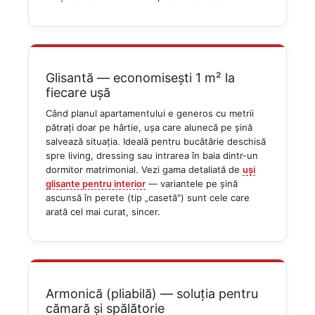
Glisantă — economisești 1 m² la
fiecare ușă
Când planul apartamentului e generos cu metrii
pătrați doar pe hârtie, ușa care alunecă pe șină
salvează situația. Ideală pentru bucătărie deschisă
spre living, dressing sau intrarea în baia dintr-un
dormitor matrimonial. Vezi gama detaliată de
uși
glisante pentru interior
— variantele pe șină
ascunsă în perete (tip „casetă") sunt cele care
arată cel mai curat, sincer.
Armonică (pliabilă) — soluția pentru
cămară și spălătorie