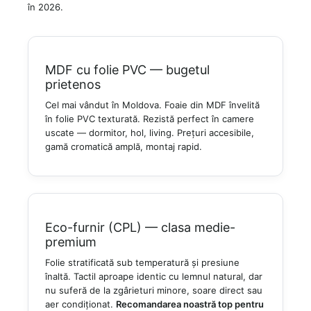
în 2026.
MDF cu folie PVC — bugetul
prietenos
Cel mai vândut în Moldova. Foaie din MDF învelită
în folie PVC texturată. Rezistă perfect în camere
uscate — dormitor, hol, living. Prețuri accesibile,
gamă cromatică amplă, montaj rapid.
Eco-furnir (CPL) — clasa medie-
premium
Folie stratificată sub temperatură și presiune
înaltă. Tactil aproape identic cu lemnul natural, dar
nu suferă de la zgârieturi minore, soare direct sau
aer condiționat.
Recomandarea noastră top pentru