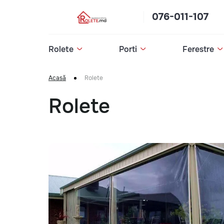
076-011-107
Rolete
Porti
Ferestre
Acasă
Rolete
Rolete