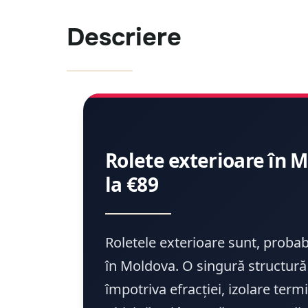
Descriere
Rolete exterioare în Mo
la €89
Roletele exterioare sunt, probab
în Moldova. O singură structură 
împotriva efracției, izolare termi