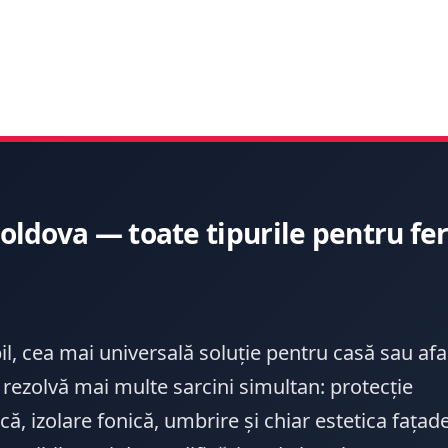
ldova — toate tipurile pentru feres
il, cea mai universală soluție pentru casă sau af
rezolvă mai multe sarcini simultan: protecție
că, izolare fonică, umbrire și chiar estetica fațade