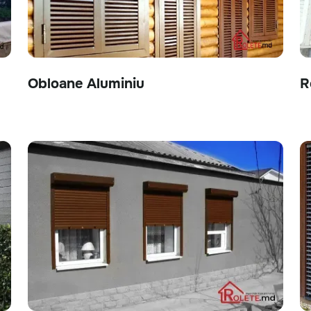
Obloane Aluminiu
R