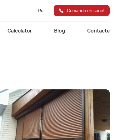
Ru
Comanda un sunet
Calculator
Blog
Contacte