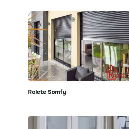
Rolete Somfy