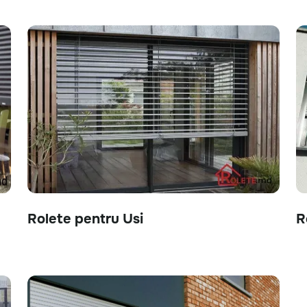
Rolete pentru Usi
R