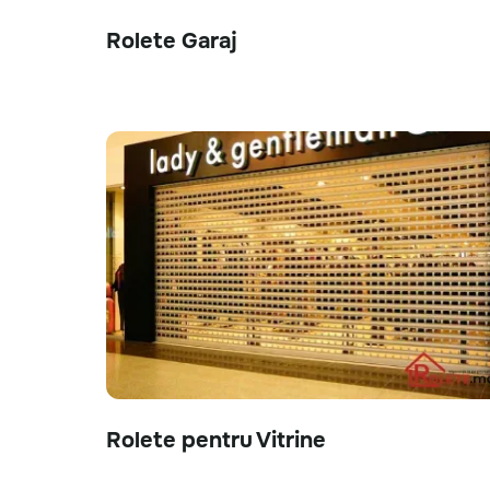
Rolete Garaj
Rolete pentru Vitrine