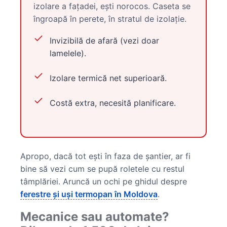
izolare a fațadei, ești norocos. Caseta se
îngroapă în perete, în stratul de izolație.
Invizibilă de afară (vezi doar
lamelele).
Izolare termică net superioară.
Costă extra, necesită planificare.
Apropo, dacă tot ești în faza de șantier, ar fi
bine să vezi cum se pupă roletele cu restul
tâmplăriei. Aruncă un ochi pe ghidul despre
ferestre și uși termopan în Moldova
.
Mecanice sau automate?