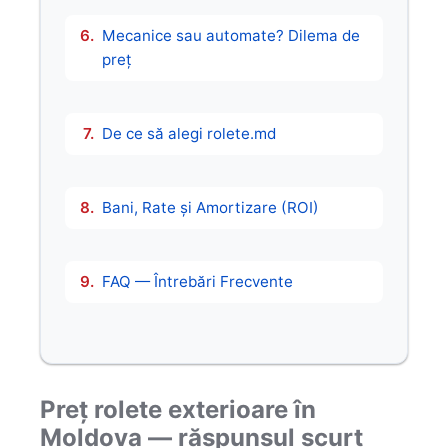
Mecanice sau automate? Dilema de
preț
De ce să alegi rolete.md
Bani, Rate și Amortizare (ROI)
FAQ — Întrebări Frecvente
Preț rolete exterioare în
Moldova — răspunsul scurt