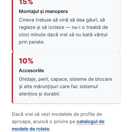
15%
Montajul și manopera
Cineva trebuie să vină să dea găuri, să
regleze și să izoleze — nu-i o treabă de
cinci minute dacă vrei să nu bată vântul
prin perete.
10%
Accesoriile
Ghidaje, perii, capace, sisteme de blocare
și alte mărunțișuri care fac sistemul
silențios și durabil.
Dacă vrei să vezi modelele de profile de
aproape, aruncă o privire pe
catalogul de
modele de rolete
.