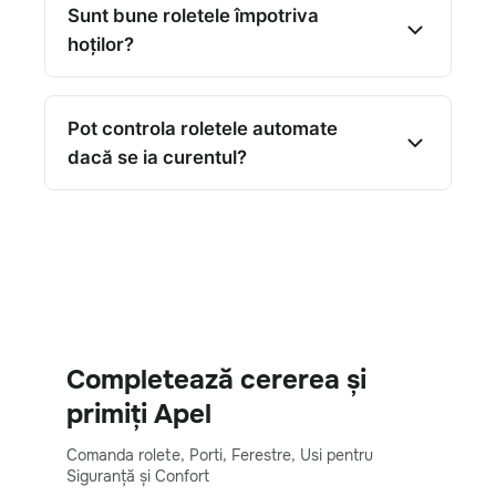
Sunt bune roletele împotriva
hoților?
Pot controla roletele automate
dacă se ia curentul?
Completează cererea și
primiți Apel
Comanda rolete, Porti, Ferestre, Usi pentru
Siguranță și Confort