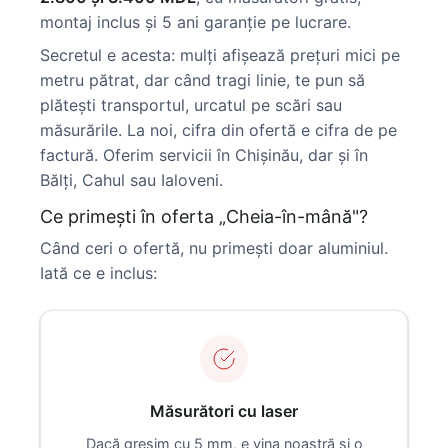
montaj inclus și 5 ani garanție pe lucrare.
Secretul e acesta: mulți afișează prețuri mici pe
metru pătrat, dar când tragi linie, te pun să
plătești transportul, urcatul pe scări sau
măsurările. La noi, cifra din ofertă e cifra de pe
factură. Oferim servicii în Chișinău, dar și în
Bălți, Cahul sau Ialoveni.
Ce primești în oferta „Cheia-în-mână"?
Când ceri o ofertă, nu primești doar aluminiul.
Iată ce e inclus:
Măsurători cu laser
Dacă greșim cu 5 mm, e vina noastră și o