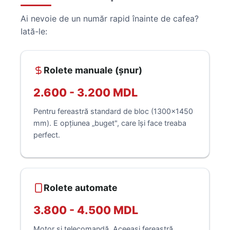
Ai nevoie de un număr rapid înainte de cafea?
Iată-le:
Rolete manuale (șnur)
2.600 - 3.200 MDL
Pentru fereastră standard de bloc (1300×1450
mm). E opțiunea „buget", care își face treaba
perfect.
Rolete automate
3.800 - 4.500 MDL
Motor și telecomandă. Aceeași fereastră