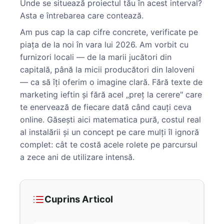
Unde se situează proiectul tău în acest interval?
Asta e întrebarea care contează.
Am pus cap la cap cifre concrete, verificate pe
piața de la noi în vara lui 2026. Am vorbit cu
furnizori locali — de la marii jucători din
capitală, până la micii producători din Ialoveni
— ca să îți oferim o imagine clară. Fără texte de
marketing ieftin și fără acel „preț la cerere" care
te enervează de fiecare dată când cauți ceva
online. Găsești aici matematica pură, costul real
al instalării și un concept pe care mulți îl ignoră
complet: cât te costă acele rolete pe parcursul
a zece ani de utilizare intensă.
Cuprins Articol