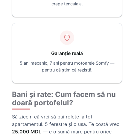
crape tencuiala.
Garanție reală
5 ani mecanic, 7 ani pentru motoarele Somfy —
pentru că știm că rezistă.
Bani și rate: Cum facem să nu
doară portofelul?
Să zicem că vrei să pui rolete la tot
apartamentul. 5 ferestre și o ușă. Te costă vreo
25.000 MDL
— e o sumă mare pentru orice