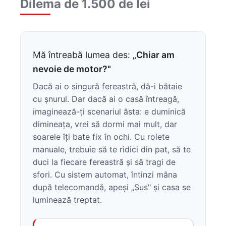
Dilema de 1.500 de lei
Mă întreabă lumea des:
„Chiar am
nevoie de motor?"
Dacă ai o singură fereastră, dă-i bătaie
cu șnurul. Dar dacă ai o casă întreagă,
imaginează-ți scenariul ăsta: e duminică
dimineața, vrei să dormi mai mult, dar
soarele îți bate fix în ochi. Cu rolete
manuale, trebuie să te ridici din pat, să te
duci la fiecare fereastră și să tragi de
sfori. Cu sistem automat, întinzi mâna
după telecomandă, apeși „Sus" și casa se
luminează treptat.