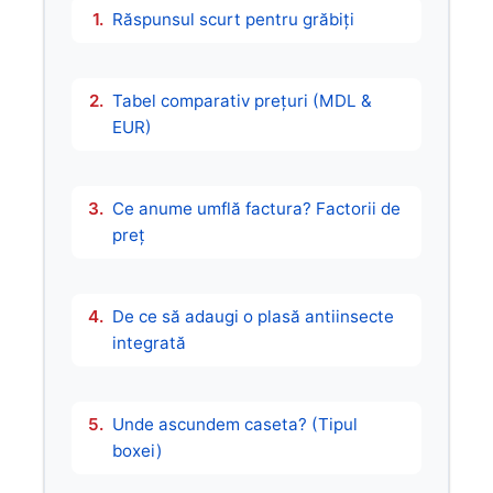
Răspunsul scurt pentru grăbiți
Tabel comparativ prețuri (MDL &
EUR)
Ce anume umflă factura? Factorii de
preț
De ce să adaugi o plasă antiinsecte
integrată
Unde ascundem caseta? (Tipul
boxei)