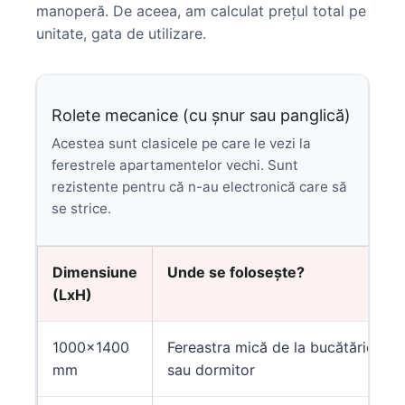
manoperă. De aceea, am calculat prețul total pe
unitate, gata de utilizare.
Rolete mecanice (cu șnur sau panglică)
Acestea sunt clasicele pe care le vezi la
ferestrele apartamentelor vechi. Sunt
rezistente pentru că n-au electronică care să
se strice.
Dimensiune
Unde se folosește?
(LxH)
1000×1400
Fereastra mică de la bucătărie
mm
sau dormitor