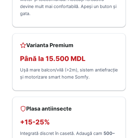
devine mult mai confortabilă. Apeși un buton și
gata.
Varianta Premium
Până la 15.500 MDL
Ușă mare balcon/vilă (>2m), sistem antiefracție
și motorizare smart home Somfy.
Plasa antiinsecte
+15-25%
Integrată discret în casetă. Adaugă cam
500–