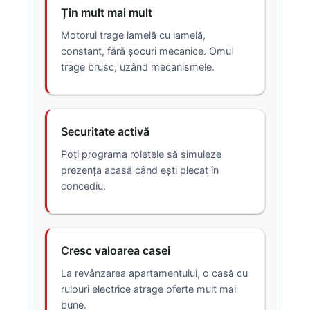
Țin mult mai mult
Motorul trage lamelă cu lamelă,
constant, fără șocuri mecanice. Omul
trage brusc, uzând mecanismele.
Securitate activă
Poți programa roletele să simuleze
prezența acasă când ești plecat în
concediu.
Cresc valoarea casei
La revânzarea apartamentului, o casă cu
rulouri electrice atrage oferte mult mai
bune.