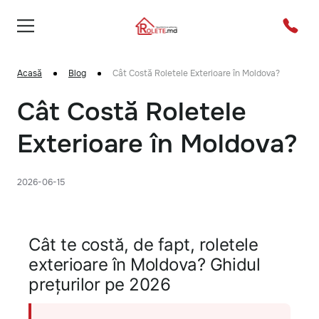
Acasă
Blog
Cât Costă Roletele Exterioare în Moldova?
Cât Costă Roletele
Exterioare în Moldova?
2026-06-15
Cât te costă, de fapt, roletele
exterioare în Moldova? Ghidul
prețurilor pe 2026