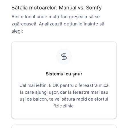
Bătălia motoarelor: Manual vs. Somfy
Aici e locul unde mulți fac greșeala să se
zgârcească. Analizează opțiunile înainte să
alegi:
Sistemul cu șnur
Cel mai ieftin. E OK pentru o fereastră mică
la care ajungi ușor, dar la ferestre mari sau
uși de balcon, te vei sătura rapid de efortul
fizic zilnic.