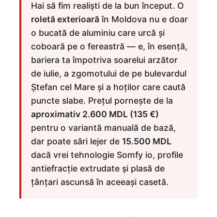
Hai să fim realiști de la bun început. O
roletă exterioară
în Moldova nu e doar
o bucată de aluminiu care urcă și
coboară pe o fereastră — e, în esență,
bariera ta împotriva soarelui arzător
de iulie, a zgomotului de pe bulevardul
Ștefan cel Mare și a hoților care caută
puncte slabe. Prețul pornește de la
aproximativ 2.600 MDL (135 €)
pentru o variantă manuală de bază,
dar poate sări lejer de
15.500 MDL
dacă vrei tehnologie Somfy io, profile
antiefracție extrudate și plasă de
țânțari ascunsă în aceeași casetă.