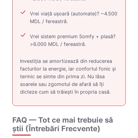
Vrei viață ușoară (automate)? ~4.500
MDL / fereastră.
Vrei sistem premium Somfy + plasă?
>6.000 MDL / fereastră.
Investiția se amortizează din reducerea
facturilor la energie, iar confortul fonic și
termic se simte din prima zi. Nu lăsa
soarele sau zgomotul de afară să îți
dicteze cum să trăiești în propria casă.
FAQ — Tot ce mai trebuie să
știi (Întrebări Frecvente)