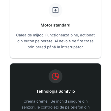
Motor standard
Calea de mijloc. Funcționează bine, acționat
din buton pe perete. Ai nevoie de fire trase
prin pereți până la întrerupător.
Tehnologia Somfy io
Crema cremei. Se închid singure din
senzori, le controlezi de pe telefon din