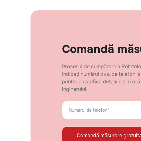
Comandă măsur
Procesul de cumpărare a Roletelor
Indicați numărul dvs. de telefon, 
pentru a clarifica detaliile și o 
inginerului.
Numarul de telefon
*
Comandă măsurare gratuit