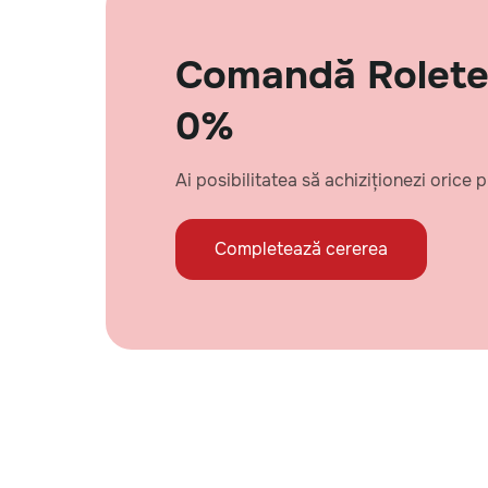
Comandă Rolete 
0%
Ai posibilitatea să achiziționezi orice
Completează cererea