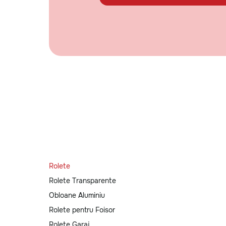
Rolete
Rolete Transparente
Obloane Aluminiu
Rolete pentru Foisor
Rolete Garaj