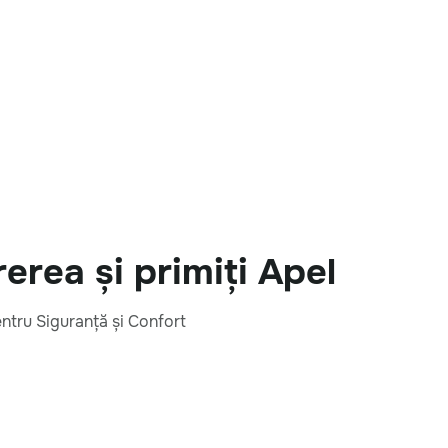
rea și primiți Apel
entru Siguranță și Confort