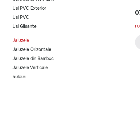
Usi PVC Exterior
0
Usi PVC
r
Usi Glisante
Jaluzele
Jaluzele Orizontale
Jaluzele din Bambuc
Jaluzele Verticale
Rulouri