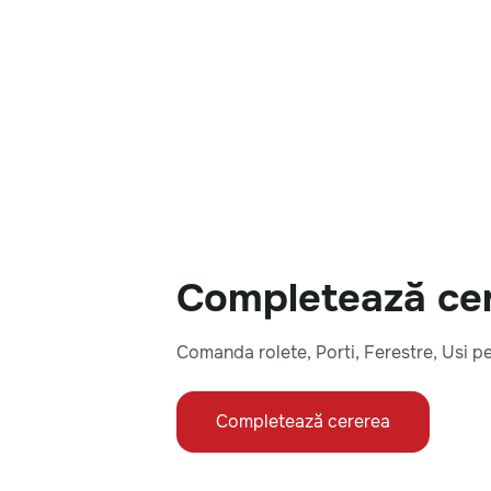
Completează cere
Comanda rolete, Porti, Ferestre, Usi p
Completează cererea