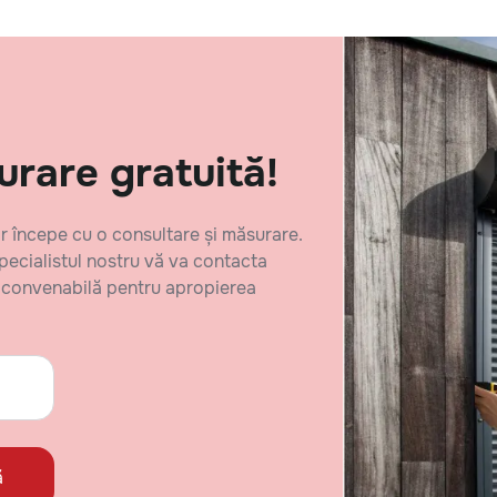
are gratuită!
 începe cu o consultare și măsurare.
specialistul nostru vă va contacta
oră convenabilă pentru apropierea
ă