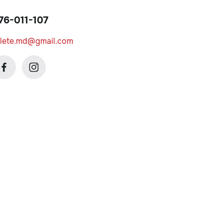
76-011-107
olete.md@gmail.com