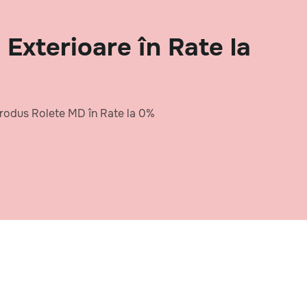
Exterioare în Rate la
 produs Rolete MD în Rate la 0%