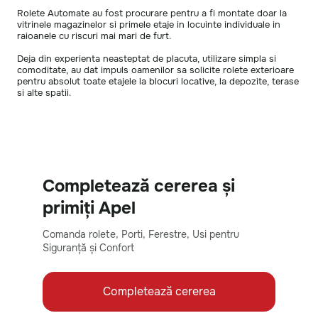
Rolete Automate au fost procurare pentru a fi montate doar la
vitrinele magazinelor si primele etaje in locuinte individuale in
raioanele cu riscuri mai mari de furt.
Deja din experienta neasteptat de placuta, utilizare simpla si
comoditate, au dat impuls oamenilor sa solicite rolete exterioare
pentru absolut toate etajele la blocuri locative, la depozite, terase
si alte spatii.
Completează cererea și
primiți Apel
Comanda rolete, Porti, Ferestre, Usi pentru
Siguranță și Confort
Completează cererea