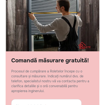
Comandă măsurare gratuită!
Procesul de cumpărare a Roletelor începe cu o
consultare și măsurare. Indicați numărul dvs. de
telefon, specialistul nostru vă va contacta pentru a
clarifica detaliile și o oră convenabilă pentru
apropierea inginerului.