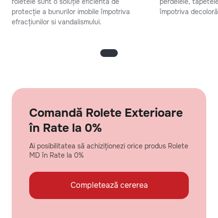
roletele sunt o soluție eficientă de
perdelele, tapetel
protecție a bunurilor imobile împotriva
împotriva decolorăr
efracțiunilor si vandalismului.
Comandă Rolete Exterioare
în Rate la 0%
Ai posibilitatea să achiziționezi orice produs Rolete
MD în Rate la 0%
Completează cererea