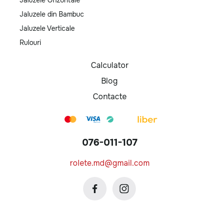
Jaluzele Orizontale
Jaluzele din Bambuc
Jaluzele Verticale
Rulouri
Calculator
Blog
Contacte
076-011-107
rolete.md@gmail.com