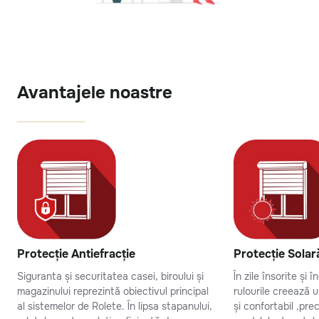
Avantajele noastre
Protecție Antiefracție
Protecție Solar
Siguranta și securitatea casei, biroului și
În zile însorite și 
magazinului reprezintă obiectivul principal
rulourile creează 
al sistemelor de Rolete. În lipsa stapanului,
și confortabil ,pr