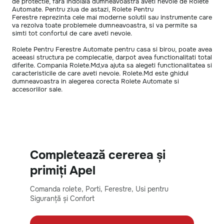
de protectie, fara indoiala dumneavoastra aveti nevoie de Rolete
Automate. Pentru ziua de astazi, Rolete Pentru
Ferestre reprezinta cele mai moderne solutii sau instrumente care
va rezolva toate problemele dumneavoastra, si va permite sa
simti tot confortul de care aveti nevoie.
Rolete Pentru Ferestre Automate pentru casa si birou, poate avea
aceeasi structura pe complecatie, darpot avea functionalitati total
diferite. Compania Rolete.Md,va ajuta sa alegeti functionalitatea si
caracteristicile de care aveti nevoie. Rolete.Md este ghidul
dumneavoastra in alegerea corecta Rolete Automate si
accesoriilor sale.
Completează cererea și
primiți Apel
Comanda rolete, Porti, Ferestre, Usi pentru
Siguranță și Confort