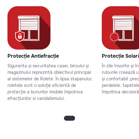
Protecție Antiefracție
Protecție Solar
Siguranta și securitatea casei, biroului și
În zile însorite și 
magazinului reprezintă obiectivul principal
rulourile creează 
al sistemelor de Rolete. În lipsa stapanului,
și confortabil ,pr
roletele sunt o soluție eficientă de
perdelele, tapetel
protecție a bunurilor imobile împotriva
împotriva decolorăr
efracțiunilor si vandalismului.