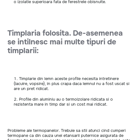
o izolatie superioara fata de ferestrele obisnuite.
Timplaria folosita. De-asemenea
se intilnesc mai multe tipuri de
timplarii:
Timplarie din lemn aceste profile necesita intretinere
(lacuire, vopsire), in plus crapa daca lemnul nu a fost uscat si
are un pret ridicat.
Profile din aluminiu au o termoizolare ridicata si o
rezistenta mare in timp dar si un cost mai ridicat.
Probleme ale termopanelor. Trebuie sa stii atunci cind cumperi
termopane ca din cauza unei etansarii puternice asigurata de