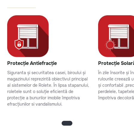
Protecție Antiefracție
Protecție Solar
Siguranta și securitatea casei, biroului și
În zile însorite și 
magazinului reprezintă obiectivul principal
rulourile creează 
al sistemelor de Rolete. În lipsa stapanului,
și confortabil ,pr
roletele sunt o soluție eficientă de
perdelele, tapetel
protecție a bunurilor imobile împotriva
împotriva decolorăr
efracțiunilor si vandalismului.