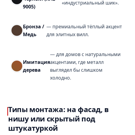
«индустриальный шик».
9005)
Бронза /
— премиальный тёплый акцент
Медь
для элитных вилл.
— для домов с натуральными
Имитация
акцентами, где металл
дерева
выглядел бы слишком
холодно.
Типы монтажа: на фасад, в
нишу или скрытый под
штукатуркой