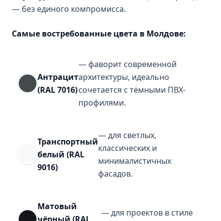
— без единого компромисса.
Самые востребованные цвета в Молдове:
— фаворит современной
Антрацит
архитектуры, идеально
(RAL 7016)
сочетается с тёмными ПВХ-
профилями.
— для светлых,
Транспортный
классических и
белый (RAL
минималистичных
9016)
фасадов.
Матовый
— для проектов в стиле
чёрный (RAL