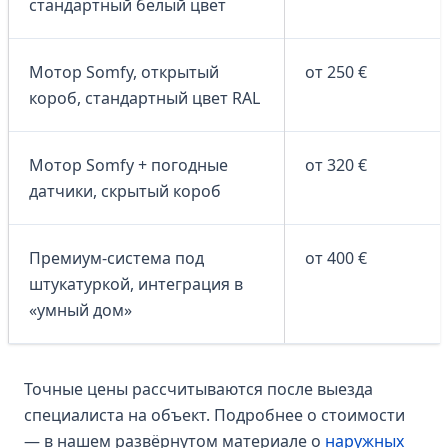
стандартный белый цвет
Мотор Somfy, открытый
от 250 €
короб, стандартный цвет RAL
Мотор Somfy + погодные
от 320 €
датчики, скрытый короб
Премиум-система под
от 400 €
штукатуркой, интеграция в
«умный дом»
Точные цены рассчитываются после выезда
специалиста на объект. Подробнее о стоимости
— в нашем развёрнутом материале о
наружных