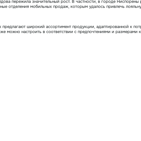
дова пережила значительный рост. В частности, в городе Ниспорены
чные отделения мобильных продаж, которым удалось привлечь лояльну
 предлагают широкий ассортимент продукции, адаптированной к потр
акже можно настроить в соответствии с предпочтениями и размерами 