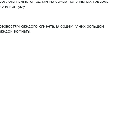
 роллеты являются одним из самых популярных товаров
ю клиентуру.
ебностям каждого клиента. В общем, у них большой
каждой комнаты.