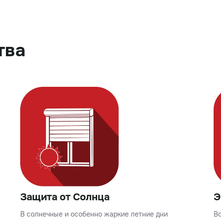
тва
Защита от Солнца
Э
В солнечные и особенно жаркие летние дни
В