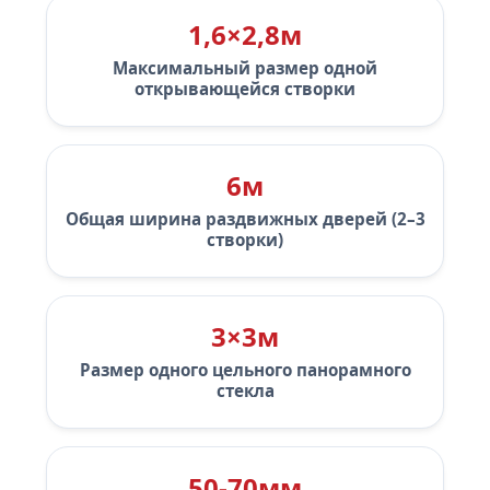
1,6×2,8м
Максимальный размер одной
открывающейся створки
6м
Общая ширина раздвижных дверей (2–3
створки)
3×3м
Размер одного цельного панорамного
стекла
50-70мм