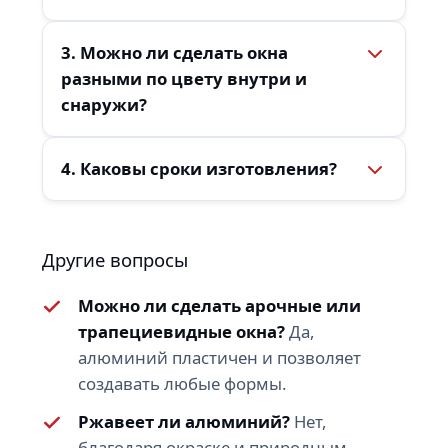
3. Можно ли сделать окна
разными по цвету внутри и
снаружи?
4. Каковы сроки изготовления?
Другие вопросы
Можно ли сделать арочные или
трапециевидные окна?
Да,
алюминий пластичен и позволяет
создавать любые формы.
Ржавеет ли алюминий?
Нет,
благодаря окраске и природным