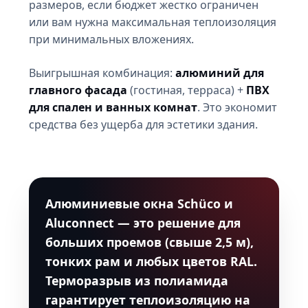
размеров, если бюджет жестко ограничен
или вам нужна максимальная теплоизоляция
при минимальных вложениях.
Выигрышная комбинация:
алюминий для
главного фасада
(гостиная, терраса) +
ПВХ
для спален и ванных комнат
. Это экономит
средства без ущерба для эстетики здания.
Алюминиевые окна Schüco и
Aluconnect — это решение для
больших проемов (свыше 2,5 м),
тонких рам и любых цветов RAL.
Терморазрыв из полиамида
гарантирует теплоизоляцию на