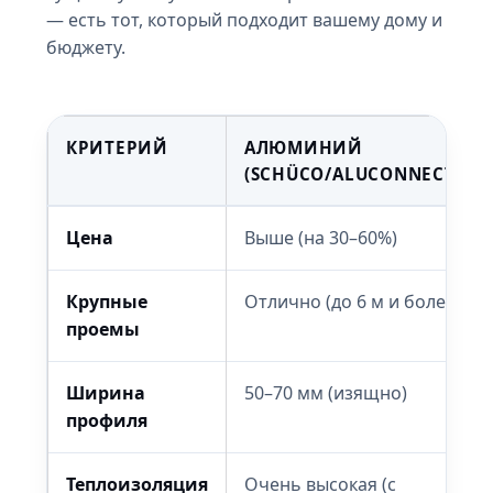
— есть тот, который подходит вашему дому и
бюджету.
КРИТЕРИЙ
АЛЮМИНИЙ
(SCHÜCO/ALUCONNECT)
Цена
Выше (на 30–60%)
Крупные
Отлично (до 6 м и более)
проемы
Ширина
50–70 мм (изящно)
профиля
Теплоизоляция
Очень высокая (с