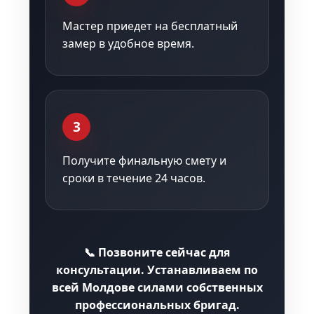
Мастер приедет на бесплатный
замер в удобное время.
3
Получите финальную смету и
сроки в течение 24 часов.
📞 Позвоните сейчас для
консультации. Устанавливаем по
всей Молдове силами собственных
профессиональных бригад.